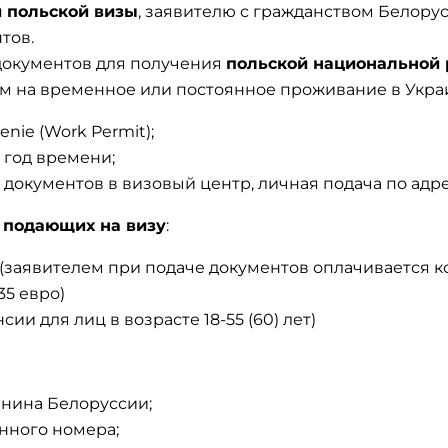
 польской визы
, заявителю с гражданством Белору
тов.
документов для получения
польской национальной 
м на временное или постоянное проживание в Укра
nie (Work Permit);
 год времени;
 документов в визовый центр, личная подача по адре
 подающих на визу
:
(заявителем при подаче документов оплачивается к
35 евро)
нсии для лиц в возрасте 18-55 (60) лет)
анина Белоруссии;
нного номера;