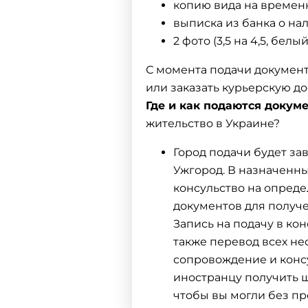
копию вида на времен
выписка из банка о на
2 фото (3,5 на 4,5, бел
С момента подачи документ
или заказать курьерскую до
Где и как подаются докум
жительство в Украине?
Город подачи будет зав
Ужгород. В назначенны
консульство на опреде
документов для получ
Запись на подачу в ко
также перевод всех не
сопровождение и конс
иностранцу получить ш
чтобы вы могли без п