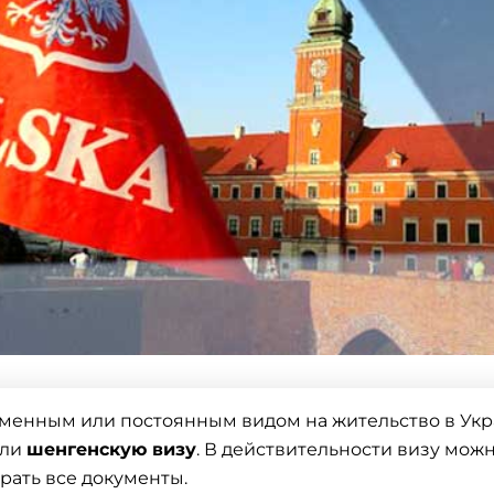
еменным или постоянным видом на жительство в Ук
ли
шенгенскую визу
. В действительности визу мож
рать все документы.