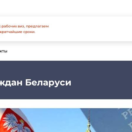
 рабочих виз, предлагаем
кратчайшие сроки.
кты
аждан Беларуси