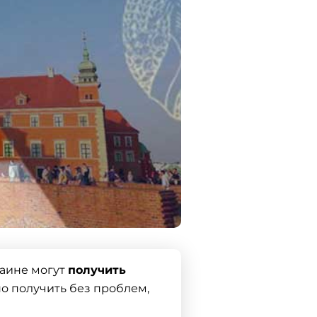
раине могут
получить
но получить без проблем,