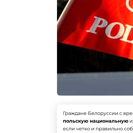
Граждане Белоруссии с вр
польскую национальную
и
если четко и правильно соб