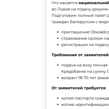
Что касается
национальной
во Львов на подачу докумен
Подготовим полный пакет 
граждан Белоруссии с видо
приглашение
Oświadcze
страхование
сроком на
регистрация на подачу
Требования от заявителей
подача на визу
личная 
Кредобанке на сумму 1
возраст 18-70 лет (вака
От заявителей требуется
:
копия паспорта гражд
копию идентификацио