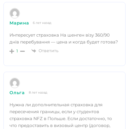
Марина
6 лет назад
Интересует страховка На шенген візу 360/90
днів перебування — цена и когда будет готова?
Ответить
1
Ольга
8 лет назад
Нужна ли дополнительная страховка для
пересечения границы, если у студентов
страховка NFZ в Польше. Если достаточно, то
что предоставить в визовый центр (договор,