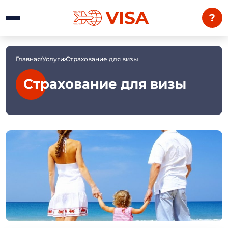
?
Главная
Услуги
Страхование для визы
Страхование для визы