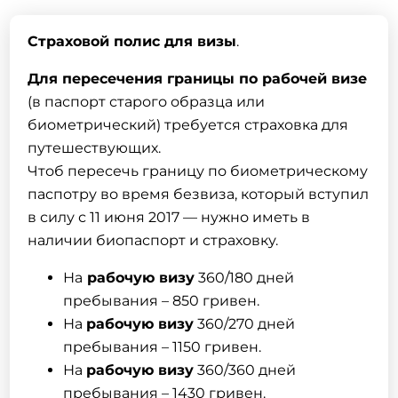
Страховой полис для визы
.
Для пересечения границы по рабочей визе
(в паспорт старого образца или
биометрический) требуется страховка для
путешествующих.
Чтоб пересечь границу по биометрическому
паспотру во время безвиза, который вступил
в силу с 11 июня 2017 — нужно иметь в
наличии биопаспорт и страховку.
На
рабочую визу
360/180 дней
пребывания – 850 гривен.
На
рабочую визу
360/270 дней
пребывания – 1150 гривен.
На
рабочую визу
360/360 дней
пребывания – 1430 гривен.