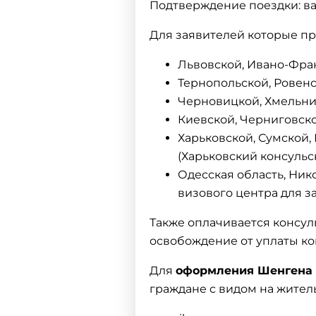
Подтверждение поездки: ва
Для заявителей которые пр
Львовской, Ивано-Фран
Тернопольской, Ровенс
Черновицкой, Хмельни
Киевской, Черниговско
Харьковской, Сумской,
(Харьковский консульск
Одесская область, Ник
визового центра для з
Также оплачивается консул
освобождение от уплаты ко
Для
оформления Шенгена
граждане с видом на жител