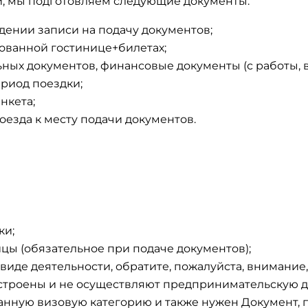
ей, мы подготовляем следующие документы:
дении записи на подачу документов;
ованной гостинице+билетах;
ых документов, финансовые документы (с работы, в
ериод поездки;
нкета;
оезда к месту подачи документов.
ки;
цы (обязательное при подаче документов);
 виде деятельности, обратите, пожалуйста, внимание,
строены и не осуществляют предпринимательскую д
данную визовую категорию и также нужен Документ