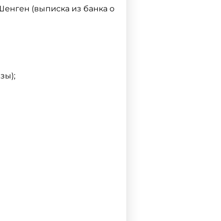
енген (выписка из банка о
зы);