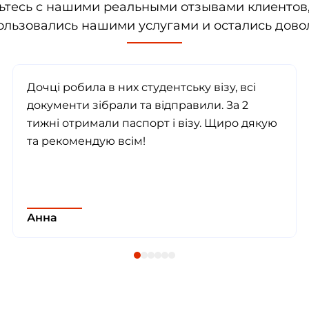
ьтесь с нашими реальными отзывами клиентов,
ользовались нашими услугами и остались дово
Дочці робила в них студентську візу, всі
документи зібрали та відправили. За 2
тижні отримали паспорт і візу. Щиро дякую
та рекомендую всім!
Анна