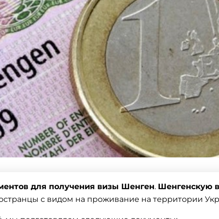
ментов для получения
визы
Шенген
.
Шенгенскую в
остранцы с видом на проживание на территории Ук