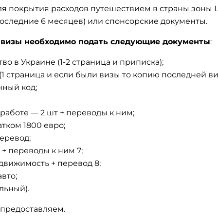
я покрытия расходов путешествием в страны зоны Ш
оследние 6 месяцев) или спонсорские документы.
 визы необходимо подать следующие документы
:
во в Украине (1-2 страница и приписка);
(1 страница и если были визы то копию последней ви
ный код;
работе — 2 шт + переводы к ним;
атком 1800 евро;
перевод;
 + переводы к ним 7;
движимость + перевод 8;
авто;
льный).
 предоставляем.