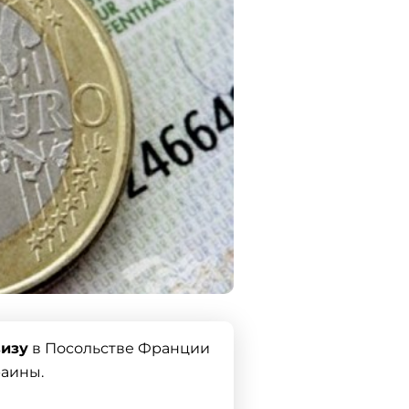
изу
в Посольстве Франции
раины.