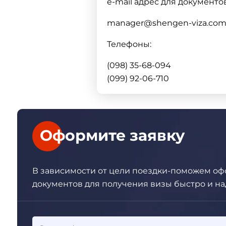
e-mail адрес для документов
manager@shengen-viza.com
Телефоны:
(098) 35-68-094
(099) 92-06-710
Оформите заявку
В зависимости от цели поездки-поможем оф
документов для получения визы быстро и на