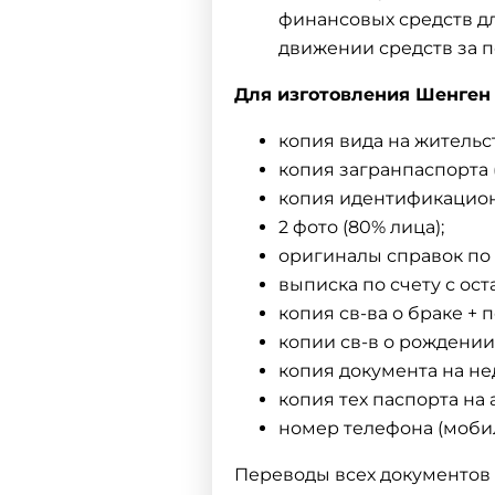
финансовых средств дл
движении средств за п
Для изготовления Шенген
копия вида на жительст
копия загранпаспорта 
копия идентификацион
2 фото (80% лица);
оригиналы справок по 
выписка по счету с ост
копия св-ва о браке + 
копии св-в о рождении
копия документа на не
копия тех паспорта на 
номер телефона (моби
Переводы всех документов