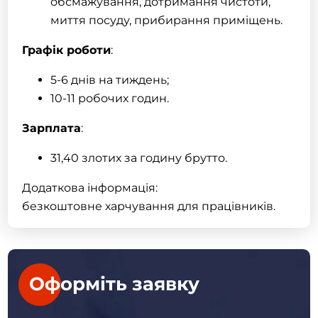
обсмажування, дотримання чистоти,
миття посуду, прибирання приміщень.
Графік роботи
:
5-6 днів на тиждень;
10-11 робочих годин.
Зарплата
:
31,40 злотих за годину брутто.
Додаткова інформація:
безкоштовне харчування для працівників.
Оформіть заявку