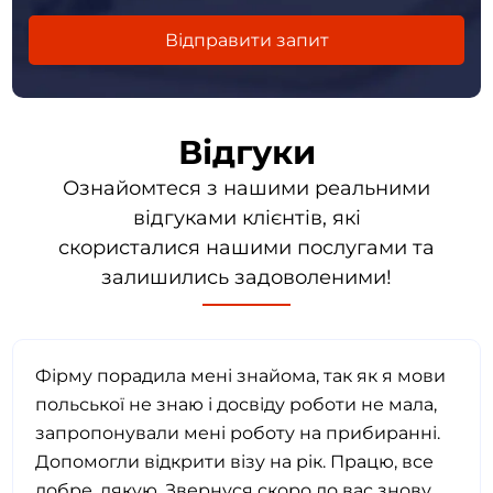
Відгуки
Ознайомтеся з нашими реальними
відгуками клієнтів, які
скористалися нашими послугами та
залишились задоволеними!
Фірму порадила мені знайома, так як я мови
польської не знаю і досвіду роботи не мала,
запропонували мені роботу на прибиранні.
Допомогли відкрити візу на рік. Працю, все
добре, дякую. Звернуся скоро до вас знову,