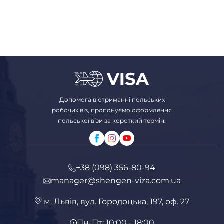
Допомога в отриманні польських
робочих віз, пропонуємо оформлення
польської візи за короткий термін.
+38 (098) 356-80-94
manager@shengen-viza.com.ua
м. Львів, вул. Городоцька, 197, оф. 27
Пн-Пт: 10:00 - 18:00