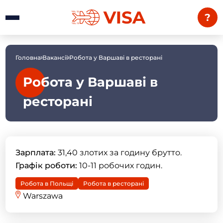
?
Головна
Вакансії
Робота у Варшаві в ресторані
Робота у Варшаві в
ресторані
Зарплата:
31,40 злотих за годину брутто.
Графік роботи:
10-11 робочих годин.
Робота в Польщі
Робота в ресторані
Warszawa