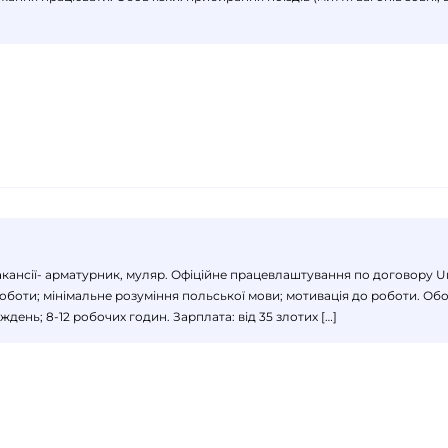
вакансії- арматурник, муляр. Офіційне працевлаштування по договору U
роботи; мінімальне розуміння польської мови; мотивація до роботи. Обо
иждень; 8-12 робочих годин. Зарплата: від 35 злотих […]