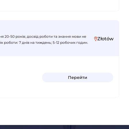
ння 20-50 років; досвід роботи та знання мови не
Złotów
к роботи: 7 днів на тиждень; 5-12 робочих годин.
Перейти