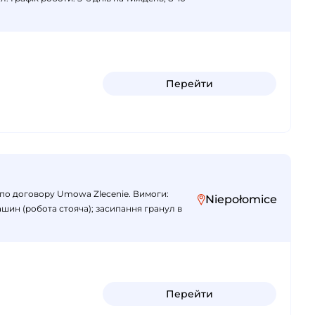
Перейти
я по договору Umowa Zlecenie. Вимоги:
Niepołomice
ашин (робота стояча); засипання гранул в
Перейти