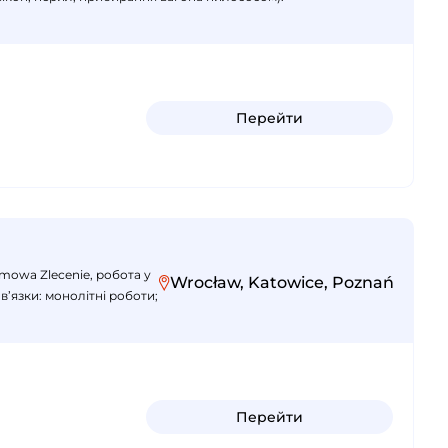
Перейти
mowa Zlecenie, робота у
Wrocław, Katowice, Poznań
в’язки: монолітні роботи;
Перейти