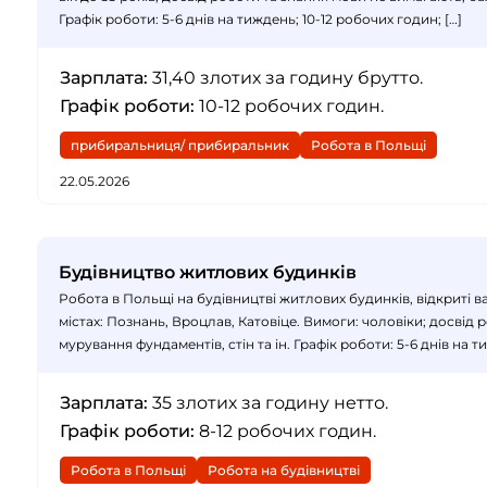
Графік роботи: 5-6 днів на тиждень; 10-12 робочих годин; […]
Зарплата:
31,40 злотих за годину брутто.
Графік роботи:
10-12 робочих годин.
прибиральниця/ прибиральник
Робота в Польщі
22.05.2026
Будівництво житлових будинків
Робота в Польщі на будівництві житлових будинків, відкриті 
містах: Познань, Вроцлав, Катовіце. Вимоги: чоловіки; досвід 
мурування фундаментів, стін та ін. Графік роботи: 5-6 днів на т
Зарплата:
35 злотих за годину нетто.
Графік роботи:
8-12 робочих годин.
Робота в Польщі
Робота на будівництві