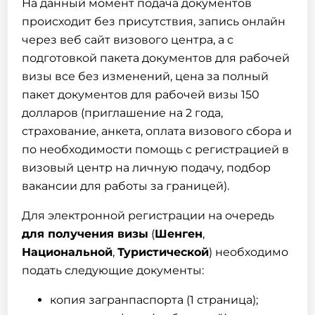
На данный момент
подача документов
происходит без присутствия, запись онлайн
через веб сайт визового центра, а с
подготовкой пакета документов для рабочей
визы
все без изменений, цена за полный
пакет документов для рабочей
визы
150
долларов (
приглашение
на 2 года,
страхование
, анкета, оплата визового сбора и
по необходимости помощь с регистрацией в
визовый центр на личную подачу,
подбор
вакансии для работы за границей
).
Для электронной регистрации на очередь
для получения
визы
(
Шенген
,
Национальной
,
Туристической
) необходимо
подать следующие документы:
копия загранпаспорта (1 страница);