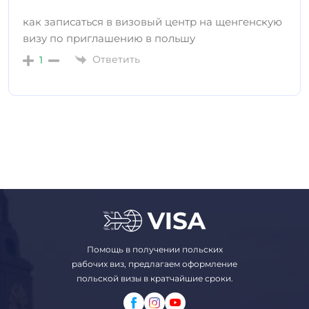
как записаться в визовый центр на щенгенскую
визу по приглашению в польшу
Ответить
1
Помощь в получении польских
рабочих виз, предлагаем оформление
польской визы в кратчайшие сроки.