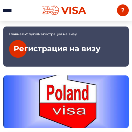
?
Главная
Услуги
Регистрация на визу
Регистрация на визу