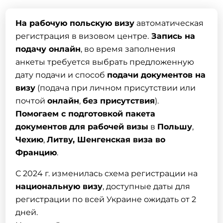
На
рабочую польскую визу
автоматическая
регистрация в визовом центре.
Запись на
подачу онлайн
, во время заполнения
анкеты требуется выбрать предложенную
дату подачи и способ
подачи документов на
визу
(подача при личном присутствии или
почтой
онлайн
,
без присутствия
).
Помогаем с подготовкой пакета
документов
для рабочей
визы
в
Польшу
,
Чехию
,
Литву, Шенгенская
виза
во
Францию
.
С 2024 г. изменилась схема регистрации на
национальную визу
, доступные даты для
регистрации по всей Украине ожидать от 2
дней.