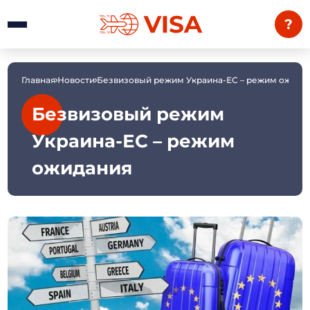
?
Главная
Новости
Безвизовый режим Украина-ЕС – режим ожида
Безвизовый режим
Украина-ЕС – режим
ожидания