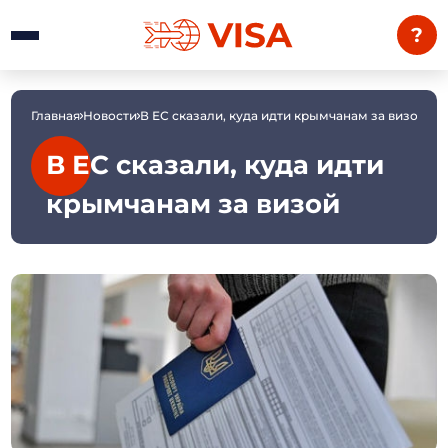
?
Главная
Новости
В ЕС сказали, куда идти крымчанам за визой
В ЕС сказали, куда идти
крымчанам за визой