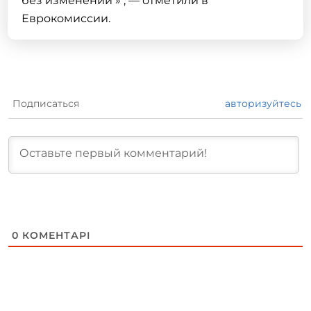
без изменений » , — отметили в
Еврокомиссии.
Подписаться
авторизуйтесь
0
КОМЕНТАРІ