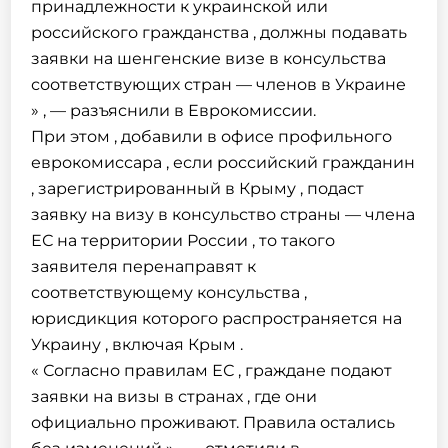
принадлежности к украинской или
российского гражданства , должны подавать
заявки на шенгенские визе в консульства
соответствующих стран — членов в Украине
» , — разъяснили в Еврокомиссии.
При этом , добавили в офисе профильного
еврокомиссара , если российский гражданин
, зарегистрированный в Крыму , подаст
заявку на визу в консульство страны — члена
ЕС на территории России , то такого
заявителя перенаправят к
соответствующему консульства ,
юрисдикция которого распространяется на
Украину , включая Крым .
« Согласно правилам ЕС , граждане подают
заявки на визы в странах , где они
официально проживают. Правила остались