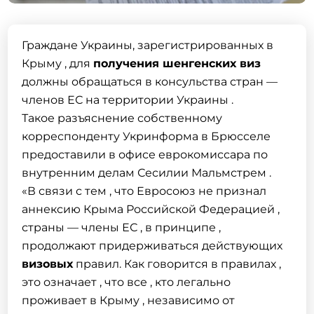
Граждане Украины, зарегистрированных в
Крыму , для
получения шенгенских
виз
должны обращаться в консульства стран —
членов ЕС на территории Украины .
Такое разъяснение собственному
корреспонденту Укринформа в Брюсселе
предоставили в офисе еврокомиссара по
внутренним делам Сесилии Мальмстрем .
«В связи с тем , что Евросоюз не признал
аннексию Крыма Российской Федерацией ,
страны — члены ЕС , в принципе ,
продолжают придерживаться действующих
визовых
правил. Как говорится в правилах ,
это означает , что все , кто легально
проживает в Крыму , независимо от