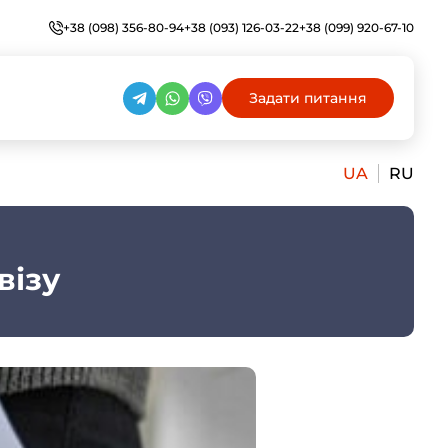
+38 (098) 356-80-94
+38 (093) 126-03-22
+38 (099) 920-67-10
Задати питання
UA
RU
візу