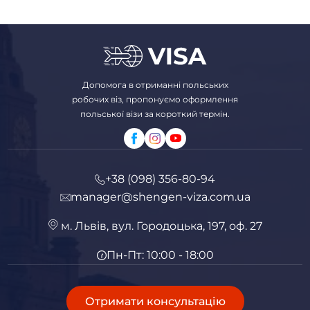
Допомога в отриманні польських
робочих віз, пропонуємо оформлення
польської візи за короткий термін.
+38 (098) 356-80-94
manager@shengen-viza.com.ua
м. Львів, вул. Городоцька, 197, оф. 27
Пн-Пт: 10:00 - 18:00
Отримати консультацію