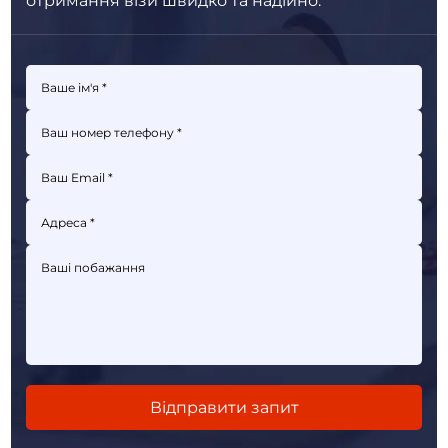
отримання візи швидко та надійно.