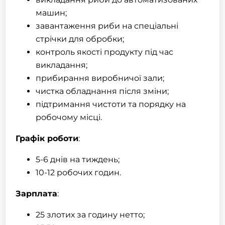
машин;
завантаження риби на спеціальні
стрічки для обробки;
контроль якості продукту під час
викладання;
прибирання виробничої зали;
чистка обладнання після зміни;
підтримання чистоти та порядку на
робочому місці.
Графік роботи
:
5-6 днів на тиждень;
10-12 робочих годин.
Зарплата
:
25 злотих за годину нетто;