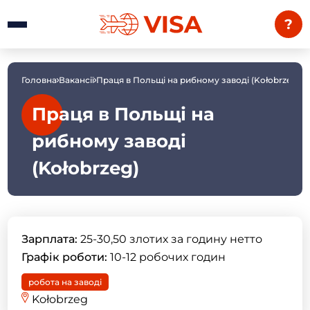
?
Головна
Вакансії
Праця в Польщі на рибному заводі (Kołobrzeg)
Праця в Польщі на
рибному заводі
(Kołobrzeg)
Зарплата:
25-30,50 злотих за годину нетто
Графік роботи:
10-12 робочих годин
робота на заводі
Kołobrzeg