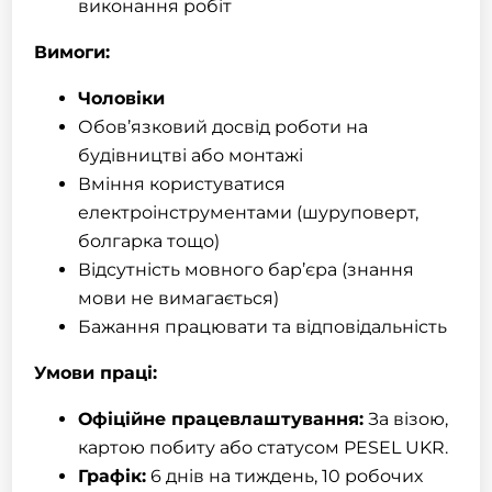
виконання робіт
Вимоги:
Чоловіки
Обов’язковий досвід роботи на
будівництві або монтажі
Вміння користуватися
електроінструментами (шуруповерт,
болгарка тощо)
Відсутність мовного бар’єра (знання
мови не вимагається)
Бажання працювати та відповідальність
Умови праці:
Офіційне працевлаштування:
За візою,
картою побиту або статусом PESEL UKR.
Графік:
6 днів на тиждень, 10 робочих