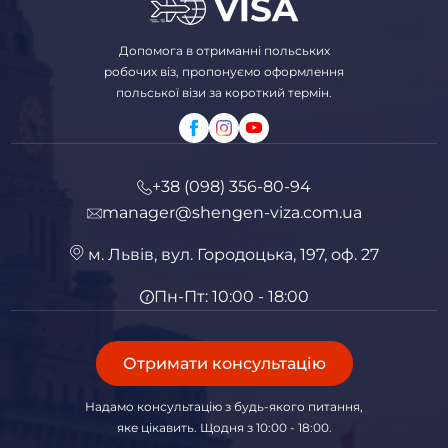
Допомога в отриманні польських
робочих віз, пропонуємо оформлення
польської візи за короткий термін.
+38 (098) 356-80-94
manager@shengen-viza.com.ua
м. Львів, вул. Городоцька, 197, оф. 27
Пн-Пт: 10:00 - 18:00
Отримати консультацію
Надамо консультацію з будь-якого питання,
яке цікавить. Щодня з 10:00 - 18:00.