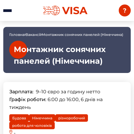
?
Головна
Вакансії
Монтажник сонячних панелей (Німеччина)
Монтажник сонячних
панелей (Німеччина)
Зарплата:
9–10 євро за годину нетто
Графік роботи:
6:00 до 16:00, 6 днів на
тиждень
Будова
Німеччина
різноробочий
робота для чоловіків
-