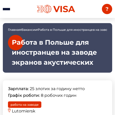
?
Главная
Вакансии
Работа в Польше для иностранцев на заводе э
Работа в Польше для
иностранцев на заводе
экранов акустических
Зарплата:
25 злотих за годину нетто
Графік роботи:
8 робочих годин
работа на заводе
Lutomiersk