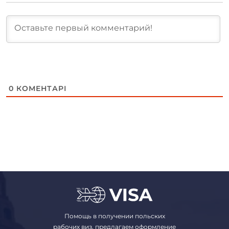
0
КОМЕНТАРІ
Помощь в получении польских
рабочих виз, предлагаем оформление