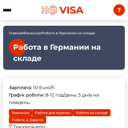
?
Главная
Вакансии
Работа в Германии на складе
Работа в Германии на
складе
Зарплата:
10 Euro/h
Графік роботи:
8-12 год/день; 5 днів на
тиждень.
Германия
Работа для мужчин
Работа на складе
Работа_в_Европе
Trappenkamp