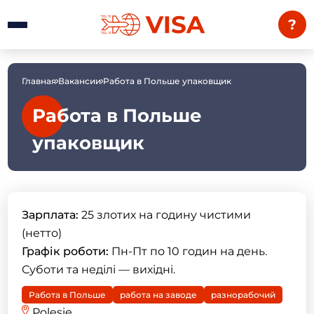
?
Главная
Вакансии
Работа в Польше упаковщик
Работа в Польше
упаковщик
Зарплата:
25 злотих на годину чистими
(нетто)
Графік роботи:
Пн-Пт по 10 годин на день.
Суботи та неділі — вихідні.
Работа в Польше
работа на заводе
разнорабочий
Polesie