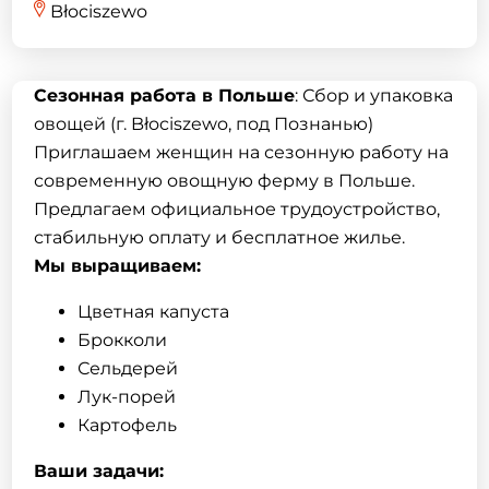
Błociszewo
Сезонная работа в Польше
: Сбор и упаковка
овощей (г. Błociszewo, под Познанью)
Приглашаем женщин на сезонную работу на
современную овощную ферму в Польше.
Предлагаем официальное трудоустройство,
стабильную оплату и бесплатное жилье.
Мы выращиваем:
Цветная капуста
Брокколи
Сельдерей
Лук-порей
Картофель
Ваши задачи: