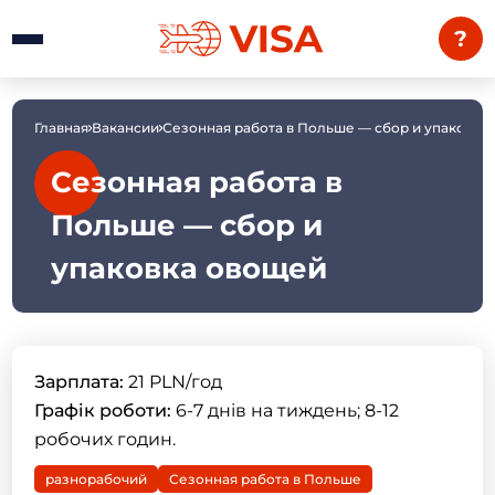
?
Главная
Вакансии
Сезонная работа в Польше — сбор и упаковка
Сезонная работа в
Польше — сбор и
упаковка овощей
Зарплата:
21 PLN/год
Графік роботи:
6-7 днів на тиждень; 8-12
робочих годин.
разнорабочий
Сезонная работа в Польше