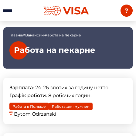
?
Главная
Вакансии
Работа на пекарне
Работа на пекарне
Зарплата:
24-26 злотих за годину нетто.
Графік роботи:
8 робочих годин.
Работа в Польше
Работа для мужчин
Bytom Odrzański