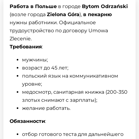
Работа в Польше
в городе
Bytom Odrzański
(возле города
Zielona Góra
),
в пекарню
нужны работники. Официальное
трудоустройство по договору Umowa
Zlecenie.
Требования
:
мужчины;
возраст до 45 лет;
польский язык на коммуникативном
уровне;
медосмотр, санитарная книжка (200-350
злотых снимают с зарплаты);
желание работать.
Обязанности
:
отбор готового теста для дальнейшего