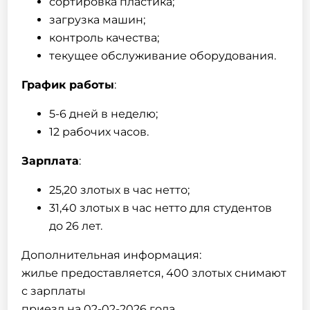
сортировка пластика;
загрузка машин;
контроль качества;
текущее обслуживание оборудования.
График работы
:
5-6 дней в неделю;
12 рабочих часов.
Зарплата
:
25,20 злотых в час нетто;
31,40 злотых в час нетто для студентов
до 26 лет.
Дополнительная информация:
жилье предоставляется, 400 злотых снимают
с зарплаты
приезд на 02-02-2026 года