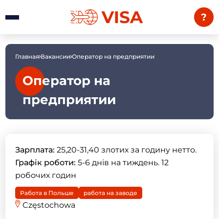
?
Главная
Вакансии
Оператор на предприятии
Оператор на
предприятии
Зарплата:
25,20-31,40 злотих за годину нетто.
Графік роботи:
5-6 днів на тиждень. 12
робочих годин
Работа в Польше
работа на заводе
Częstochowa