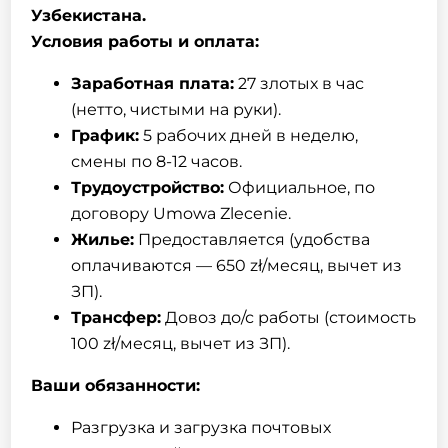
Узбекистана.
Условия работы и оплата:
Заработная плата:
27 злотых в час
(нетто, чистыми на руки).
График:
5 рабочих дней в неделю,
смены по 8-12 часов.
Трудоустройство:
Официальное, по
договору Umowa Zlecenie.
Жилье:
Предоставляется (удобства
оплачиваются — 650 zł/месяц, вычет из
ЗП).
Трансфер:
Довоз до/с работы (стоимость
100 zł/месяц, вычет из ЗП).
Ваши обязанности:
Разгрузка и загрузка почтовых