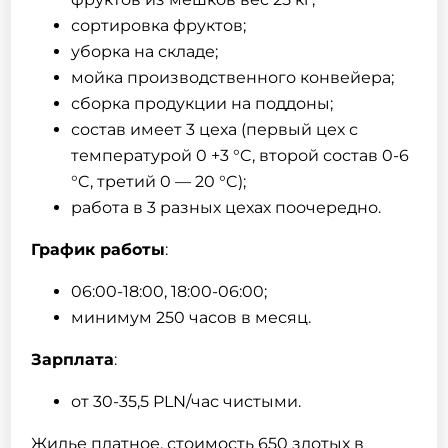
сортировка фруктов;
уборка на складе;
мойка производственного конвейера;
сборка продукции на поддоны;
состав имеет 3 цеха (первый цех с
температурой 0 +3 °C, второй состав 0-6
°C, третий 0 — 20 °C);
работа в 3 разных цехах поочередно.
График работы
:
06:00-18:00, 18:00-06:00;
минимум 250 часов в месяц.
Зарплата
:
от 30-35,5 PLN/час чистыми.
Жилье платное, стоимость 650 злотых в