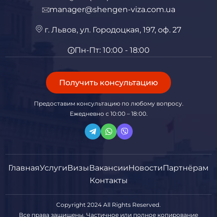
manager@shengen-viza.com.ua
г. Львов, ул. Городоцкая, 197, оф. 27
Пн-Пт: 10:00 - 18:00
Получить консультацию
Предоставим консультацию по любому вопросу.
Ежедневно с 10:00 – 18:00.
Главная
Услуги
Визы
Вакансии
Новости
Партнёрам
Контакты
Copyright 2024 All Rights Reserved.
Все права защищены. Частичное или полное копирование