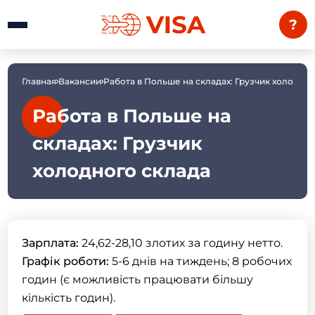
?
Главная
Вакансии
Работа в Польше на складах: Грузчик холодног
Работа в Польше на
складах: Грузчик
холодного склада
Зарплата:
24,62-28,10 злотих за годину нетто.
Графік роботи:
5-6 днів на тиждень; 8 робочих
годин (є можливість працювати більшу
кількість годин).