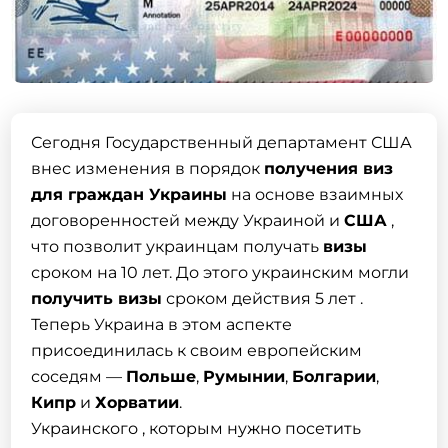
Сегодня Государственный департамент США
внес изменения в порядок
получения виз
для граждан Украины
на основе взаимных
договоренностей между Украиной и
США
,
что позволит украинцам получать
визы
сроком на 10 лет. До этого украинским могли
получить визы
сроком действия 5 лет .
Теперь Украина в этом аспекте
присоединилась к своим европейским
соседям —
Польше
,
Румынии
,
Болгарии
,
Кипр
и
Хорватии
.
Украинского , которым нужно посетить