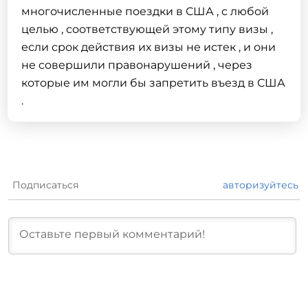
многочисленные поездки в США , с любой
целью , соответствующей этому типу визы ,
если срок действия их визы не истек , и они
не совершили правонарушений , через
которые им могли бы запретить въезд в США
.
Подписаться
авторизуйтесь