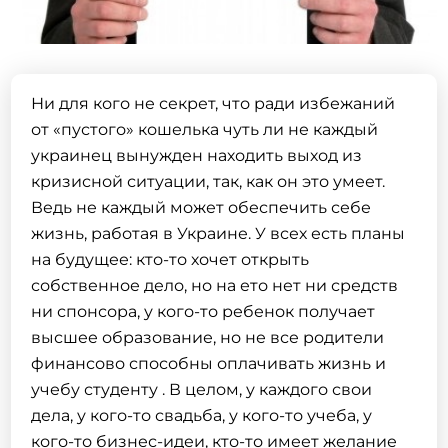
Ни для кого не секрет, что ради избежаний
от «пустого» кошелька чуть ли не каждый
украинец вынужден находить выход из
кризисной ситуации, так, как он это умеет.
Ведь не каждый может обеспечить себе
жизнь, работая в Украине. У всех есть планы
на будущее: кто-то хочет открыть
собственное дело, но на ето нет ни средств
ни спонсора, у кого-то ребенок получает
высшее образование, но не все родители
финансово способны оплачивать жизнь и
учебу студенту . В целом, у каждого свои
дела, у кого-то свадьба, у кого-то учеба, у
кого-то бизнес-идеи, кто-то имеет желание