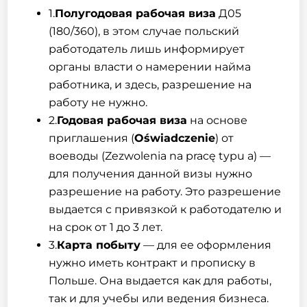
1.
Полугодовая рабочая виза
Д05
(180/360), в этом случае польский
работодатель лишь информирует
органы власти о намерении найма
работника, и здесь, разрешение на
работу не нужно.
2.
Годовая рабочая виза
на основе
приглашения (
Oświadczenie
) от
воеводы (Zezwolenia na pracę typu a) —
для получения данной визы нужно
разрешение на работу. Это разрешение
выдается с привязкой к работодателю и
на срок от 1 до 3 лет.
3.
Карта побыту
— для ее оформления
нужно иметь контракт и прописку в
Польше. Она выдается как для работы,
так и для учебы или ведения бизнеса.