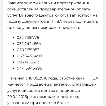
Заявители, при наличии подтверждения
осуществления предварительной оплаты
услуг Визового Центра, смогут записаться на
подачу документов в ППВА через колл-центр
по следующим номерам телефонов:
032 2351776
032 2424564
050 1179053
067 3430480
093 1755503
044 5945496
Начиная с 10.05.2016 года, работниками ППВА
начнется продзвон заявителей, оплативших
услуги визового центра в период до
29.04.2016р. по номерам телефонов,
указанным при оплате в банке.