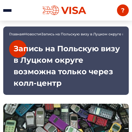
?
Главная
Новости
Запись на Польскую визу в Луцком округе воз
Запись на Польскую визу
в Луцком округе
возможна только через
колл-центр