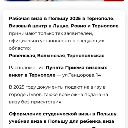
Рабочая виза в Польшу
2025 в
Тернополе
.
Визовый центр в
Луцке
,
Ровно
и
Тернополе
принимают только тех заявителей,
официально установлены в следующих
областях:
Ровенская
,
Волынская
,
Тернопольская
.
Расположение
Пункта Приема визовых
анкет в
Тернополе
— ул.Танцорова, 14
В 2025 году документы подают на визу в
городе Львов, также возможна
подача на
визу
без присутствия.
Оформление студенческой визы в Польшу
,
учебная виза в Польшу для ребенка
,
виза