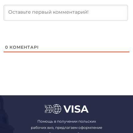
0
КОМЕНТАРІ
Помощь в получении польских
рабочих виз, предлагаем оформление