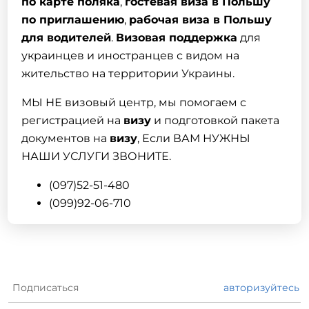
по карте поляка
,
гостевая виза в Польшу
по приглашению
,
рабочая виза в Польшу
для водителей
.
Визовая поддержка
для
украинцев и иностранцев с видом на
жительство на территории Украины.
МЫ НЕ визовый центр, мы помогаем с
регистрацией на
визу
и подготовкой пакета
документов на
визу
, Если ВАМ НУЖНЫ
НАШИ УСЛУГИ ЗВОНИТЕ.
(097)52-51-480
(099)92-06-710
Подписаться
авторизуйтесь