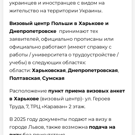
украинцев и иностранцев с видом на
жительство на территории Украины.
Визовый центр Польши в
Харькове
и
Днепропетровске
принимают тех
заявителей, официально прописаны или
официально работают (имеют справку с
работы / университета о трудоустройстве /
учебы) в следующих областях:
области:
Харьковская
,
Днепропетровская
,
Полтавская
,
Сумская
Расположение
пункт приема визовых анкет
в
Харькове
(визовый центр)- ул. Героев
Труда, 7, ТРЦ «Караван» 2 этаж.
В 2025 году документы подают на визу в
городе Львов, также возможна
подача на
визу
без присутствия.