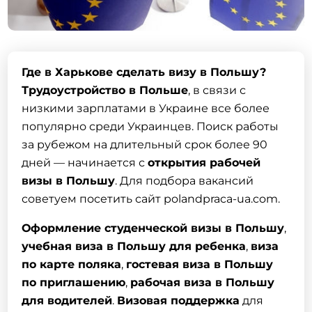
Где в Харькове
сделать визу в Польшу
?
Трудоустройство в Польше
, в связи с
низкими зарплатами в Украине все более
популярно среди Украинцев. Поиск работы
за рубежом на длительный срок более 90
дней — начинается с
открытия рабочей
визы в Польшу
. Для подбора вакансий
советуем посетить сайт polandpraca-ua.com.
Оформление студенческой визы в Польшу
,
учебная виза в Польшу для ребенка
,
виза
по карте поляка
,
гостевая виза в Польшу
по приглашению
,
рабочая виза в Польшу
для водителей
.
Визовая поддержка
для