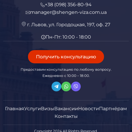
+38 (098) 356-80-94
manager@shengen-viza.com.ua
г. Львов, ул. Городоцкая, 197, оф. 27
Пн-Пт: 10:00 - 18:00
Получить консультацию
Предоставим консультацию по любому вопросу.
Ежедневно с 10:00 – 18:00.
Главная
Услуги
Визы
Вакансии
Новости
Партнёрам
Контакты
Copyright 2024 All Rights Reserved.