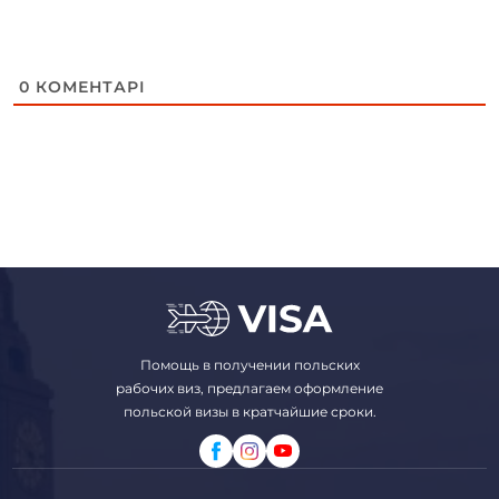
0
КОМЕНТАРІ
Помощь в получении польских
рабочих виз, предлагаем оформление
польской визы в кратчайшие сроки.