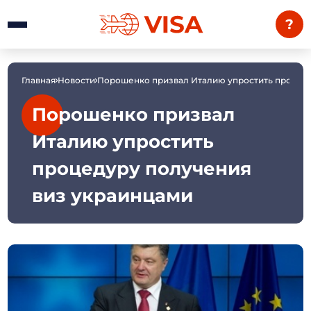
?
Главная
Новости
Порошенко призвал Италию упростить процеду
Порошенко призвал
Италию упростить
процедуру получения
виз украинцами