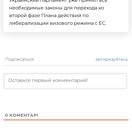
Украинский парламент уже принял все
необходимые законы для перехода ко
второй фазе Плана действий по
либерализации визового режима с ЕС.
Подписаться
авторизуйтесь
0
КОМЕНТАРІ