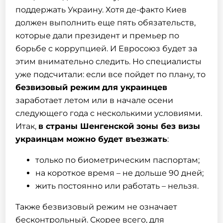
поддержать Украину. Хотя де-факто Киев
должен выполнить еще пять обязательств,
которые дали президент и премьер по
борьбе с коррупцией. И Евросоюз будет за
этим внимательно следить. Но специалисты
уже подсчитали: если все пойдет по плану, то
безвизовый режим
для украинцев
заработает летом или в начале осени
следующего года с несколькими условиями.
Итак,
в страны Шенгенской зоны без
визы
украинцам можно будет въезжать
:
только по биометрическим паспортам;
на короткое время – не дольше 90 дней;
жить постоянно или работать – нельзя.
Также безвизовый режим не означает
бесконтрольный. Скорее всего, для