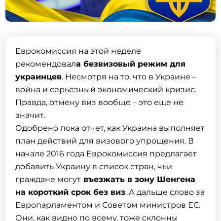
Еврокомиссия на этой неделе
рекомендовал
а безвизовый режим для
украинцев
. Несмотря на то, что в Украине –
война и серьезный экономический кризис.
Правда, отмену виз вообще – это еще не
значит.
Одобрено пока отчет, как Украина выполняет
план действий для визового упрощения. В
начале 2016 года Еврокомиссия предлагает
добавить Украину в список стран, чьи
граждане могут
въезжать в зону Шенгена
на короткий срок без виз
. А дальше слово за
Европарламентом и Советом министров ЕС.
Они, как видно по всему, тоже склонны