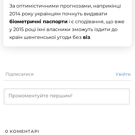
За оптимістичними прогнозами, наприкінці
2014 року українцям почнуть видавати
біометричні паспорти
і є сподівання, що вже
у 2015 році їхні власники зможуть їздити до
країн шенгенської угоди без
віз
.
Підписатися
Увійти
0
КОМЕНТАРІ