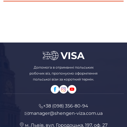
Допомога в отриманні польських
робочих віз, пропонуємо оформлення
польської візи за короткий термін.
+38 (098) 356-80-94
manager@shengen-viza.com.ua
м. Львів, вул. Городоцька, 197, оф. 27