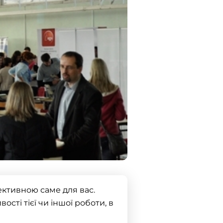
ективною саме для вас.
сті тієї чи іншої роботи, в