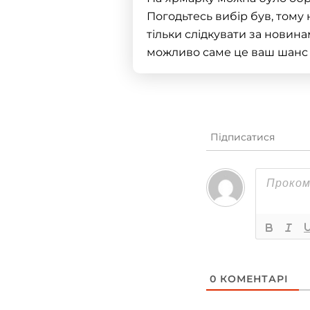
Погодьтесь вибір був, тому
тільки слідкувати за новин
можливо саме це ваш шанс з
Підписатися
0
КОМЕНТАРІ