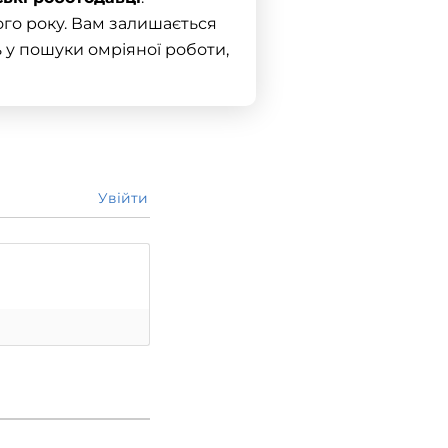
ого року. Вам залишається
ь у пошуки омріяної
роботи
,
Увійти