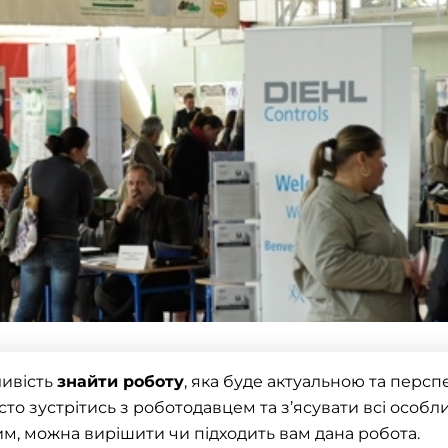
ливість
знайти роботу
, яка буде актуальною та персп
то зустрітись з роботодавцем та з’ясувати всі особливо
ким, можна вирішити чи підходить вам дана робота.