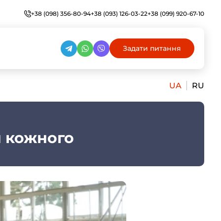
+38 (098) 356-80-94
+38 (093) 126-03-22
+38 (099) 920-67-10
Задати питання
UA
RU
я кожного