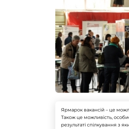
Ярмарок
вакансій
– це мож
Також це можливість, особис
результаті спілкування з я