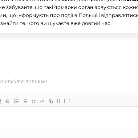
 не забувайте, що такі ярмарки організовуються кожн
ами, що інформують про події в Польщі і відправлятис
найти те, чого ви шукаєте вже довгий час.
{}
[+]