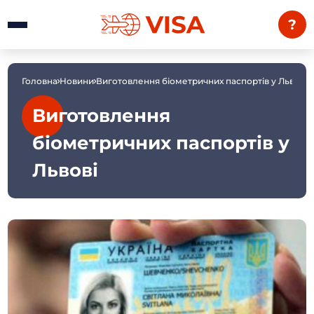
?
Головна
Новини
Виготовлення біометричних паспортів у Львові
Виготовлення
біометричних паспортів у
Львові