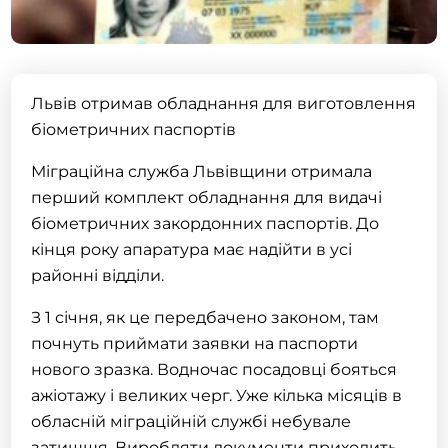
Львів отримав обладнання для виготовлення
біометричних паспортів
Міграційна служба Львівщини отримала
перший комплект обладнання для видачі
біометричних закордонних паспортів. До
кінця року апаратура має надійти в усі
районні відділи.
З 1 січня, як це передбачено законом, там
почнуть приймати заявки на паспорти
нового зразка. Водночас посадовці бояться
ажіотажу і великих черг. Уже кілька місяців в
обласній міграційній службі небувале
затишшя. Виробляти документи приходить