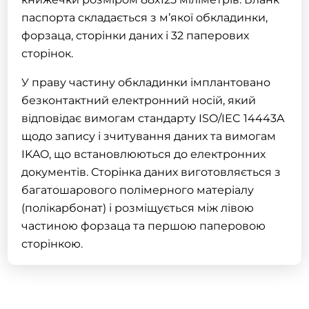
паспорта складається з м’якої обкладинки,
форзаца, сторінки даних і 32 паперових
сторінок.
У праву частину обкладинки імплантовано
безконтактний електронний носій, який
відповідає вимогам стандарту ISO/IEC 14443A
щодо запису і зчитування даних та вимогам
IKAO, що встановлюються до електронних
документів. Сторінка даних виготовляється з
багатошарового полімерного матеріалу
(полікарбонат) і розміщується між лівою
частиною форзаца та першою паперовою
сторінкою.