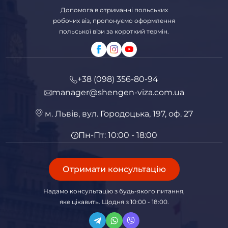
Допомога в отриманні польських
робочих віз, пропонуємо оформлення
польської візи за короткий термін.
+38 (098) 356-80-94
manager@shengen-viza.com.ua
м. Львів, вул. Городоцька, 197, оф. 27
Пн-Пт: 10:00 - 18:00
Отримати консультацію
Надамо консультацію з будь-якого питання,
яке цікавить. Щодня з 10:00 - 18:00.