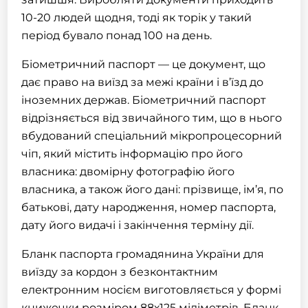
10-20 людей щодня, тоді як торік у такий
період бувало понад 100 на день.
Біометричний паспорт — це документ, що
дає право на виїзд за межі країни і в’їзд до
іноземних держав. Біометричний паспорт
відрізняється від звичайного тим, що в нього
вбудований спеціальний мікропроцесорний
чіп, який містить інформацію про його
власника: двомірну фотографію його
власника, а також його дані: прізвище, ім’я, по
батькові, дату народження, номер паспорта,
дату його видачі і закінчення терміну дії.
Бланк паспорта громадянина України для
виїзду за кордон з безконтактним
електронним носієм виготовляється у формі
книжечки розміром 88х125 міліметрів. Бланк