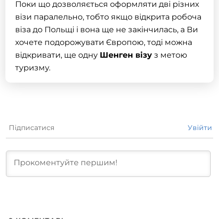
Поки що дозволяється оформляти дві різних
візи паралельно, тобто якщо відкрита робоча
віза до Польщі і вона ще не закінчилась, а Ви
хочете подорожувати Європою, тоді можна
відкривати, ще одну
Шенген
візу
з метою
туризму.
Підписатися
Увійти