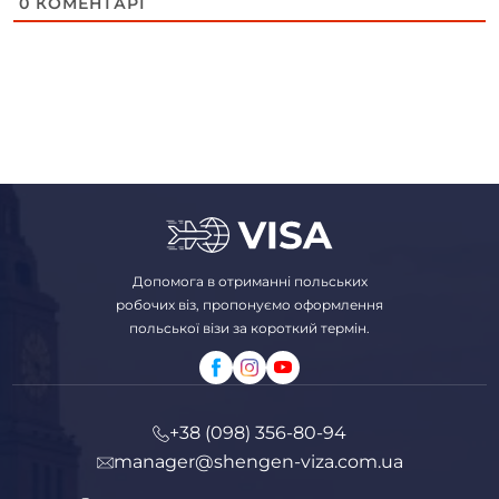
0
КОМЕНТАРІ
Допомога в отриманні польських
робочих віз, пропонуємо оформлення
польської візи за короткий термін.
+38 (098) 356-80-94
manager@shengen-viza.com.ua