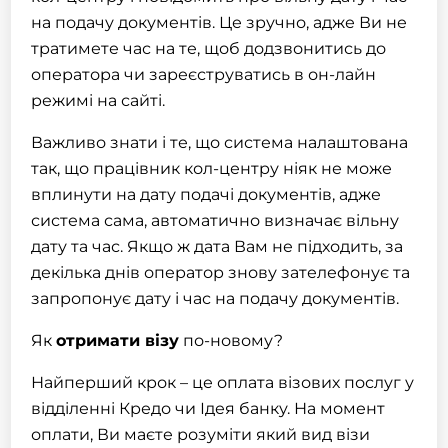
на подачу документів. Це зручно, адже Ви не
тратимете час на те, щоб додзвонитись до
оператора чи зареєструватись в он-лайн
режимі на сайті.
Важливо знати і те, що система налаштована
так, що працівник кол-центру ніяк не може
вплинути на дату подачі документів, адже
система сама, автоматично визначає вільну
дату та час. Якщо ж дата Вам не підходить, за
декілька днів оператор знову зателефонує та
запропонує дату і час на подачу документів.
Як
отримати візу
по-новому?
Найперший крок – це оплата візових послуг у
відділенні Кредо чи Ідея банку. На момент
оплати, Ви маєте розуміти який вид візи