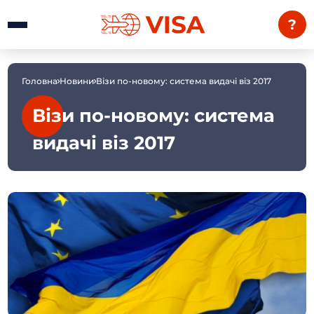
?
Головна
Новини
Візи по-новому: система видачі віз 2017
Візи по-новому: система
видачі віз 2017