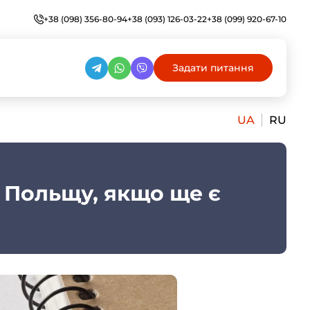
+38 (098) 356-80-94
+38 (093) 126-03-22
+38 (099) 920-67-10
Задати питання
UA
RU
в Польщу, якщо ще є