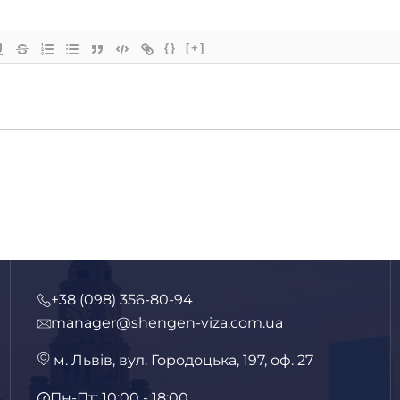
{}
[+]
+38 (098) 356-80-94
manager@shengen-viza.com.ua
м. Львів, вул. Городоцька, 197, оф. 27
Пн-Пт: 10:00 - 18:00