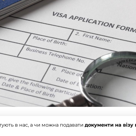
ують в нас, а чи можна подавати
документи на візу