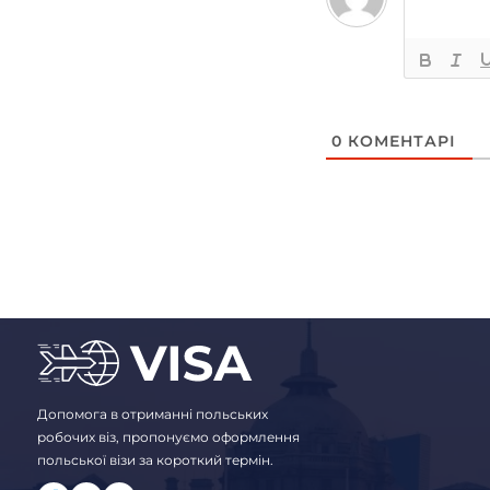
0
КОМЕНТАРІ
Допомога в отриманні польських
робочих віз, пропонуємо оформлення
польської візи за короткий термін.