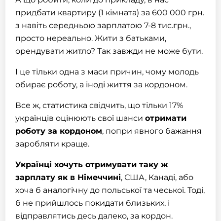
придбати квартиру (1 кімната) за 600 000 грн.
з навіть середньою зарплатою 7-8 тис.грн.,
просто нереально. Жити з батьками,
орендувати житло? Так завжди не може бути.
І це тільки одна з маси причин, чому молодь
обирає роботу, а іноді життя за кордоном.
Все ж, статистика свідчить, що тільки 17%
українців оцінюють свої шанси
отримати
роботу за кордоном
, попри явного бажання
заробляти краще.
Українці хочуть отримувати таку ж
зарплату як в Німеччині
, США, Канаді, або
хоча б аналогічну до польської та чеської. Тоді,
б не прийшлось покидати близьких, і
відправлятись десь далеко, за кордон.