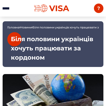
?
Головна
Новини
Біля половини українців хочуть працювати за к
Біля половини українців
хочуть працювати за
кордоном