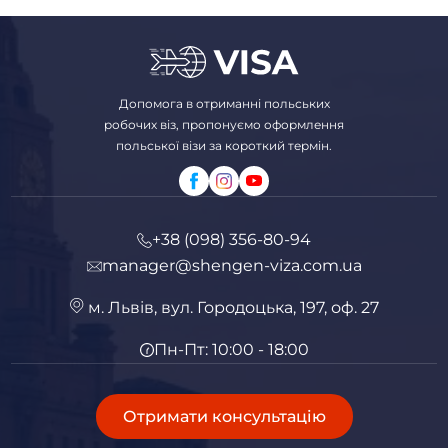
Допомога в отриманні польських
робочих віз, пропонуємо оформлення
польської візи за короткий термін.
+38 (098) 356-80-94
manager@shengen-viza.com.ua
м. Львів, вул. Городоцька, 197, оф. 27
Пн-Пт: 10:00 - 18:00
Отримати консультацію