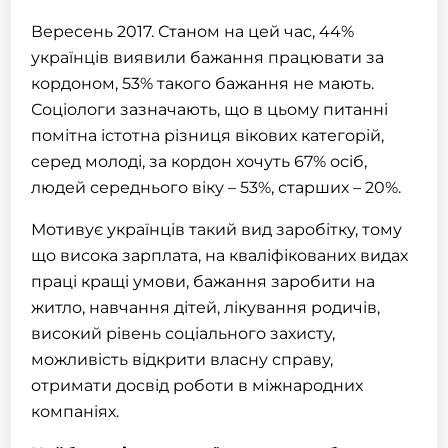
Вересень 2017. Станом на цей час, 44%
українців виявили бажання
працювати за
кордоном
, 53% такого бажання не мають.
Соціологи зазначають, що в цьому питанні
помітна істотна різниця вікових категорій,
серед молоді, за кордон хочуть 67% осіб,
людей середнього віку – 53%, старших – 20%.
Мотивує українців такий вид заробітку, тому
що висока зарплата, на кваліфікованих видах
праці кращі умови, бажання заробити на
житло, навчання дітей, лікування родичів,
високий рівень соціального захисту,
можливість відкрити власну справу,
отримати досвід роботи в міжнародних
компаніях.