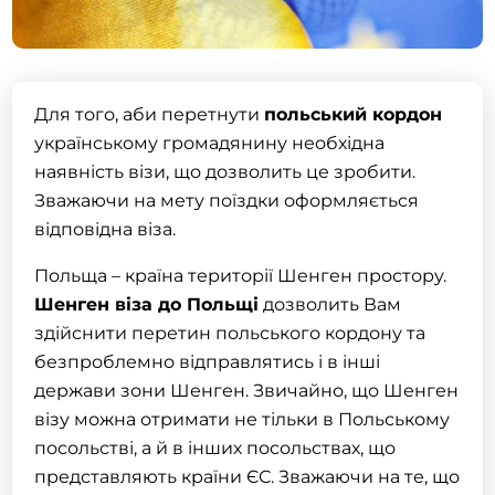
Для того, аби перетнути
польський кордон
українському громадянину необхідна
наявність
візи
, що дозволить це зробити.
Зважаючи на мету поїздки оформляється
відповідна
віза
.
Польща – країна території Шенген простору.
Шенген
віза до Польщі
дозволить Вам
здійснити перетин польського кордону та
безпроблемно відправлятись і в інші
держави зони Шенген. Звичайно, що
Шенген
візу можна отримати не тільки в Польському
посольстві, а й в інших посольствах, що
представляють країни ЄС. Зважаючи на те, що