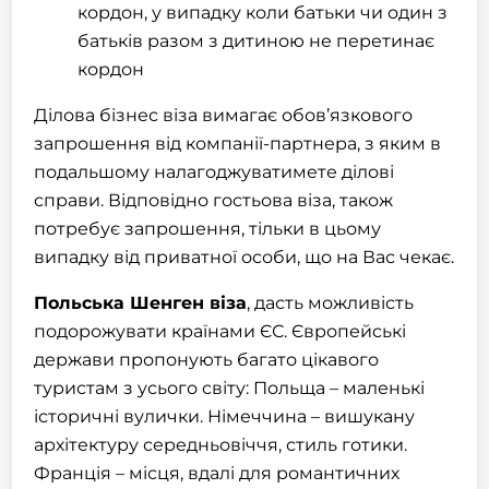
кордон, у випадку коли батьки чи один з
батьків разом з дитиною не перетинає
кордон
Ділова бізнес
віза
вимагає обов’язкового
запрошення від компанії-партнера, з яким в
подальшому налагоджуватимете ділові
справи. Відповідно гостьова віза, також
потребує
запрошення
, тільки в цьому
випадку від приватної особи, що на Вас чекає.
Польська
Шенген
віза
, дасть можливість
подорожувати країнами ЄС. Європейські
держави пропонують багато цікавого
туристам з усього світу:
Польща
– маленькі
історичні вулички. Німеччина – вишукану
архітектуру середньовіччя, стиль готики.
Франція – місця, вдалі для романтичних