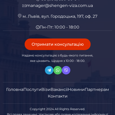
manager@shengen-viza.com.ua
м. Львів, вул. Городоцька, 197, оф. 27
Пн-Пт: 10:00 - 18:00
Отримати консультацію
Надамо консультацію з будь-якого питання,
яке цікавить. Щодня з 10:00 - 18:00.
Головна
Послуги
Візи
Вакансії
Новини
Партнерам
Контакти
Copyright 2024 All Rights Reserved.
Всі права захищені. Часткове або повне копіювання інформації