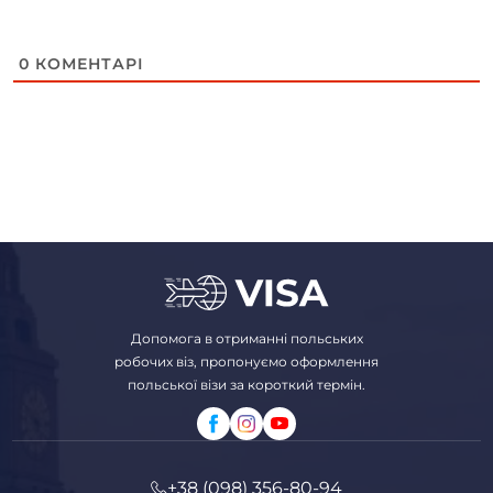
0
КОМЕНТАРІ
Допомога в отриманні польських
робочих віз, пропонуємо оформлення
польської візи за короткий термін.
+38 (098) 356-80-94