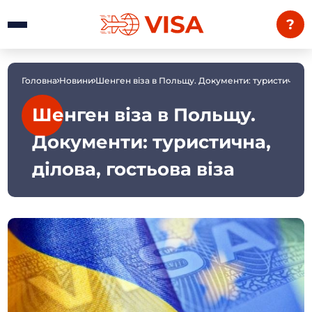
?
Головна
Новини
Шенген віза в Польщу. Документи: туристична, ді
Шенген віза в Польщу.
Документи: туристична,
ділова, гостьова віза