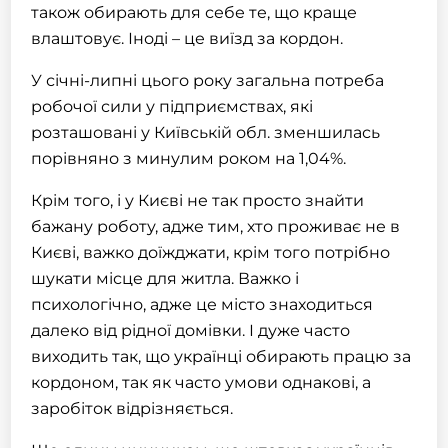
також обирають для себе те, що краще
влаштовує. Іноді – це виїзд за кордон.
У січні-липні цього року загальна потреба
робочої сили у підприємствах, які
розташовані у Київській обл. зменшилась
порівняно з минулим роком на 1,04%.
Крім того, і у Києві не так просто знайти
бажану роботу, адже тим, хто проживає не в
Києві, важко доїжджати, крім того потрібно
шукати місце для житла. Важко і
психологічно, адже це місто знаходиться
далеко від рідної домівки. І дуже часто
виходить так, що українці обирають працю за
кордоном, так як часто умови однакові, а
заробіток відрізняється.