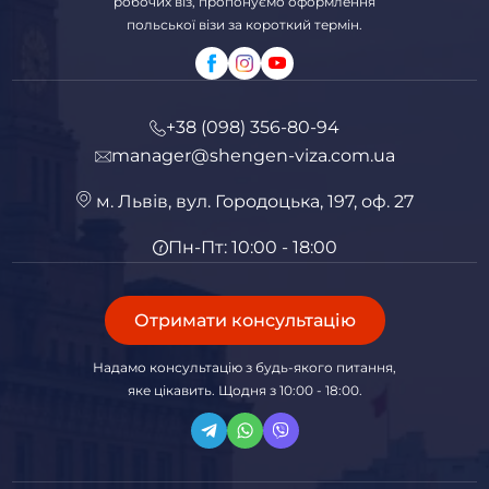
робочих віз, пропонуємо оформлення
польської візи за короткий термін.
+38 (098) 356-80-94
manager@shengen-viza.com.ua
м. Львів, вул. Городоцька, 197, оф. 27
Пн-Пт: 10:00 - 18:00
Отримати консультацію
Надамо консультацію з будь-якого питання,
яке цікавить. Щодня з 10:00 - 18:00.