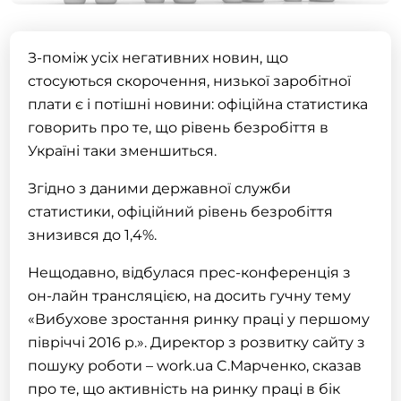
З-поміж усіх негативних новин, що
стосуються скорочення, низької заробітної
плати є і потішні новини: офіційна статистика
говорить про те, що рівень безробіття в
Україні таки зменшиться.
Згідно з даними державної служби
статистики, офіційний рівень безробіття
знизився до 1,4%.
Нещодавно, відбулася прес-конференція з
он-лайн трансляцією, на досить гучну тему
«Вибухове зростання ринку праці у першому
півріччі 2016 р.». Директор з розвитку сайту з
пошуку роботи – work.ua C.Марченко, сказав
про те, що активність на ринку праці в бік