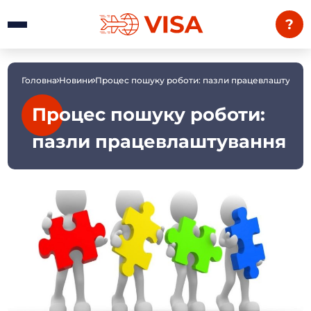
?
Головна
Новини
Процес пошуку роботи: пазли працевлаштуванн
Процес пошуку роботи:
пазли працевлаштування