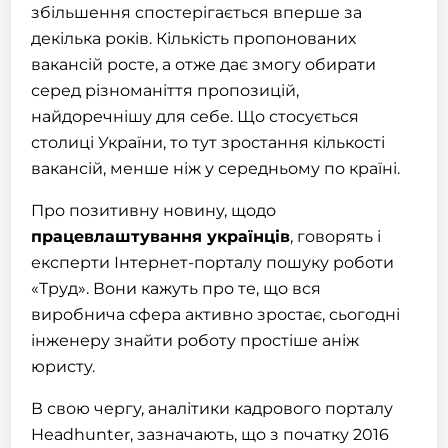
збільшення спостерігається вперше за
декілька років. Кількість пропонованих
вакансій росте, а отже дає змогу обирати
серед різноманіття пропозицій,
найдоречнішу для себе. Що стосується
столиці України, то тут зростання кількості
вакансій, менше ніж у середньому по країні.
Про позитивну новину, щодо
працевлаштування українців
, говорять і
експерти Інтернет-порталу пошуку роботи
«Труд». Вони кажуть про те, що вся
виробнича сфера активно зростає, сьогодні
інженеру знайти роботу простіше аніж
юристу.
В свою чергу, аналітики кадрового порталу
Headhunter, зазначають, що з початку 2016