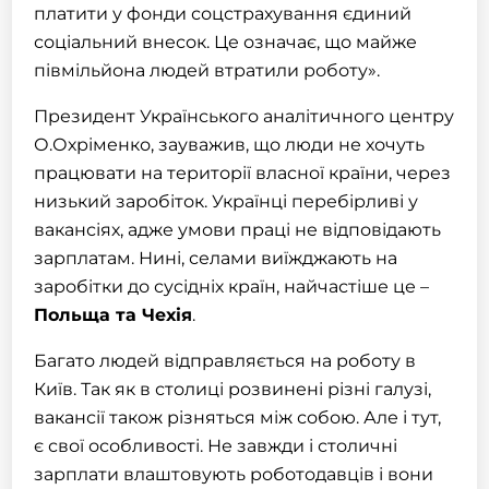
платити у фонди соцстрахування єдиний
соціальний внесок. Це означає, що майже
півмільйона людей втратили роботу».
Президент Українського аналітичного центру
О.Охріменко, зауважив, що люди не хочуть
працювати на території власної країни, через
низький заробіток. Українці перебірливі у
вакансіях, адже умови праці не відповідають
зарплатам. Нині, селами виїжджають на
заробітки до сусідніх країн, найчастіше це –
Польща
та Чехія
.
Багато людей відправляється на роботу в
Київ. Так як в столиці розвинені різні галузі,
вакансії також різняться між собою. Але і тут,
є свої особливості. Не завжди і столичні
зарплати влаштовують роботодавців і вони