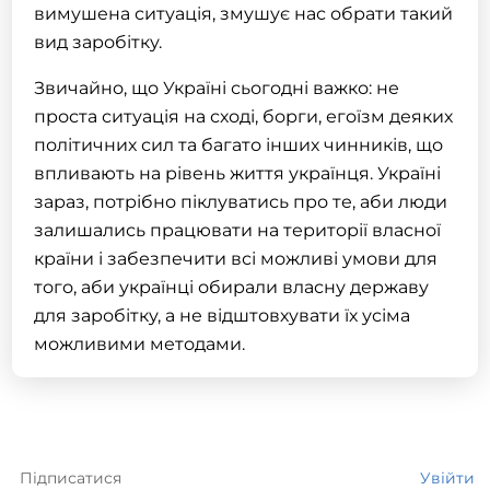
вимушена ситуація, змушує нас обрати такий
вид заробітку.
Звичайно, що Україні сьогодні важко: не
проста ситуація на сході, борги, егоїзм деяких
політичних сил та багато інших чинників, що
впливають на рівень життя українця. Україні
зараз, потрібно піклуватись про те, аби люди
залишались працювати на території власної
країни і забезпечити всі можливі умови для
того, аби українці обирали власну державу
для заробітку, а не відштовхувати їх усіма
можливими методами.
Підписатися
Увійти