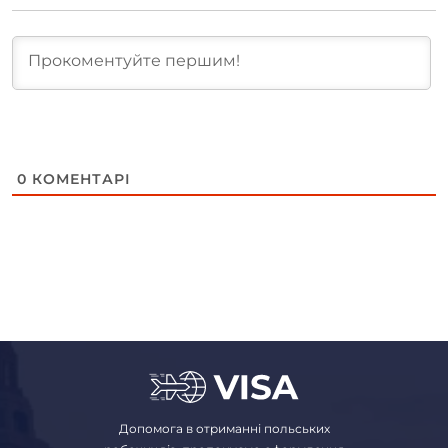
0
КОМЕНТАРІ
Допомога в отриманні польських