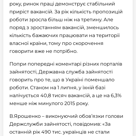
року, ринок праці демонструє стабільний
приріст вакансій. За рік кількість пропозицій
роботи зросла більш ніж на третину. Але
поряд з зростанням вакансій, зменшилось
кількість бажаючих працювати на території
власної країни, тому про скорочення
говорити вже не потрібно.
Попри попередні коментарі різних порталів
зайнятості, Державна служба зайнятості
говорить про те, що в Україні поменшало
роботи. Станом на 1 липня, у їхній базі
налічується 40,8 тисяч вакансій, а це на 6,3%
менше ніж минулого 2015 року.
В.Ярошенко – виконуючий обов’язки голови
Держслужби зайнятості, повідомив: «За
останній рік 490 тис. українців не стали