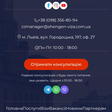
+38 (098) 356-80-94
manager@shengen-viza.com.ua
м. Львів, вул. Городоцька, 197, оф. 27
Пн-Пт: 10:00 - 18:00
Отримати консультацію
Надамо консультацію з будь-якого питання,
яке цікавить. Щодня з 10:00 - 18:00.
Головна
Послуги
Візи
Вакансії
Новини
Партнерам