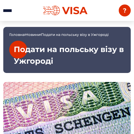
?
Головна
Новини
Подати на польську візу в Ужгороді
Подати на польську візу в
Ужгороді