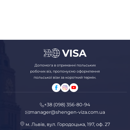
Допомога в отриманні польських
робочих віз, пропонуємо оформлення
польської візи за короткий термін.
+38 (098) 356-80-94
manager@shengen-viza.com.ua
м. Львів, вул. Городоцька, 197, оф. 27