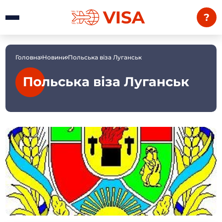
?
Головна
Новини
Польська віза Луганськ
Польська віза Луганськ