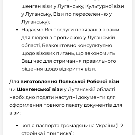
шенген візи у Луганську, Культурної візи
у Луганську, Візи по переселенню у
Луганську);
Надаємо Всі послуги повязані з візами
для людей з пропискою у Луганській
області, Безкоштовно консультуємо
щодо візових питань, що зекономить
Ваш час для отримання правильного
рішення щодо відкриття візи.
Для
виготовлення Польської Робочої візи
чи
Шенгенської візи
у Луганській області
необхідно подати наступні документи для
оформлення повного пакету документів для
візи:
копія паспорта громадянина України(1-2
сторінка і приписка);