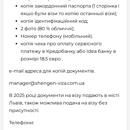
копія закордонний паспорта (1 сторінка і
якшо були візи то копію останньої візи);
копія ідентифікаційний код;
2 фото (80 % обличчя);
Номер телефону (мобільний).
копія чека про оплату сервісного
платежу в Кредобанку або Idea банку в
розмірі 18,5 євро .
e-mail адреса для копій документів.
manager@shengen-viza.com.ua
В 2025 році документи на візу подають в місті
Львів, також можлива подача на візу без
присутності.
Телефони: