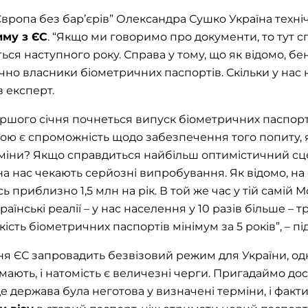
Європа без бар’єрів” Олександра Сушко Україна техні
иму з ЄС
. “Якщо ми говоримо про документи, то тут с
ься наступного року. Справа у тому, що як відомо, б
о власники біометричних паспортів. Скільки у нас н
в експерт.
ершого січня почнеться випуск біометричних паспорті
кою є спроможність щодо забезпечення того попиту, 
міни? Якщо справдиться найбільш оптимістичний сце
на нас чекають серйозні випробування. Як відомо, на
ь приблизно 1,5 млн на рік. В той же час у тій самій 
аїнські реалії – у нас населення у 10 разів більше – т
ість біометричних паспортів мінімум за 5 років”, – п
ня ЄС запровадить безвізовий режим для України, одн
мають, і натомість є величезні черги. Пригадаймо до
 де держава була неготова у визначені терміни, і фак