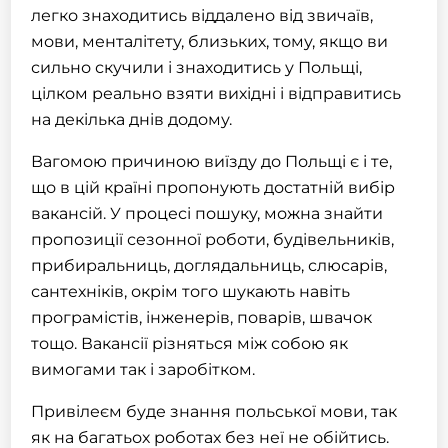
легко знаходитись віддалено від звичаїв,
мови, менталітету, близьких, тому, якщо ви
сильно скучили і знаходитись у Польщі,
цілком реально взяти вихідні і відправитись
на декілька днів додому.
Вагомою причиною виїзду до Польщі є і те,
що в цій країні пропонують достатній вибір
вакансій. У процесі пошуку, можна знайти
пропозиції сезонної роботи, будівельників,
прибиральниць, доглядальниць, слюсарів,
сантехніків, окрім того шукають навіть
програмістів, інженерів, поварів, швачок
тощо. Вакансії різняться між собою як
вимогами так і заробітком.
Привілеєм буде знання польської мови, так
як на багатьох роботах без неї не обійтись.