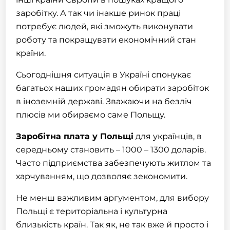
заробітку. А так чи інакше ринок праці
потребує людей, які зможуть виконувати
роботу та покращувати економічний стан
країни.
Сьогоднішня ситуація в Україні спонукає
багатьох наших громадян обирати заробіток
в іноземній державі. Зважаючи на безліч
плюсів ми обираємо саме Польщу.
Заробітна плата у Польщі
для українців, в
середньому становить – 1000 – 1300 доларів.
Часто підприємства забезпечують житлом та
харчуванням, що дозволяє зекономити.
Не менш важливим аргументом, для вибору
Польщі є територіальна і культурна
близькість країн. Так як, не так вже й просто і