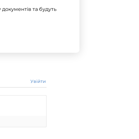
у документів та будуть
Увійти