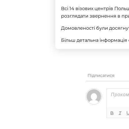
Всі 14 візових центрів Поль
розглядати звернення в пр
Домовленості були досягнуті
Більш детальна інформація 
Підписатися