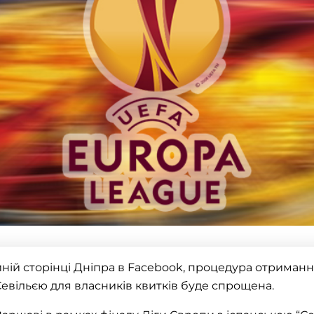
йній сторінці Дніпра в Facebook, процедура отримання
Севільєю для власників квитків буде спрощена.