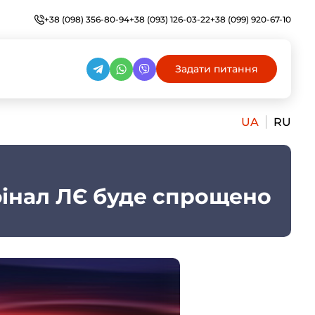
+38 (098) 356-80-94
+38 (093) 126-03-22
+38 (099) 920-67-10
Задати питання
UA
RU
фінал ЛЄ буде спрощено