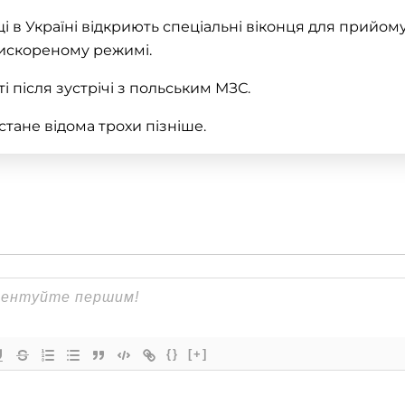
щі в Україні відкриють спеціальні віконця для прийом
искореному режимі.
 після зустрічі з польським МЗС.
стане відома трохи пізніше.
{}
[+]