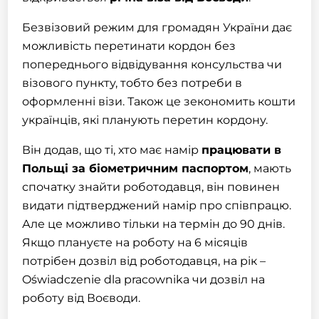
Безвізовий режим для громадян України дає
можливість перетинати кордон без
попереднього відвідування консульства чи
візового пункту, тобто без потреби в
оформленні візи
. Також це зекономить кошти
українців, які планують перетин кордону.
Він додав, що ті, хто має намір
працювати в
Польщі
за біометричним паспортом
, мають
спочатку
знайти роботодавця
, він повинен
видати підтверджений намір про співпрацю.
Але це можливо тільки на термін до 90 днів.
Якщо плануєте на роботу на 6 місяців
потрібен дозвіл від роботодавця, на рік –
Oświadczenie dla pracownika
чи дозвіл на
роботу
від Воєводи
.