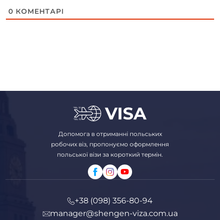
0
КОМЕНТАРІ
Допомога в отриманні польських
робочих віз, пропонуємо оформлення
польської візи за короткий термін.
+38 (098) 356-80-94
manager@shengen-viza.com.ua