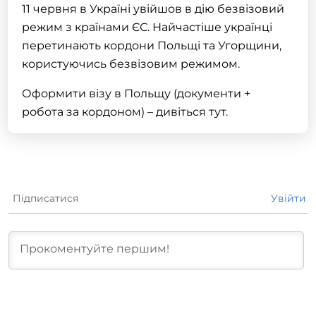
11 червня в Україні увійшов в дію безвізовий
режим з країнами ЄС. Найчастіше українці
перетинають кордони Польщі та Угорщини,
користуючись безвізовим режимом.
Оформити візу в Польщу
(
документи
+
робота за кордоном
) – дивіться
тут
.
Підписатися
Увійти