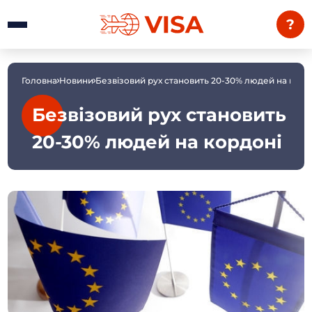
?
Головна
Новини
Безвізовий рух становить 20-30% людей на корд
Безвізовий рух становить
20-30% людей на кордоні