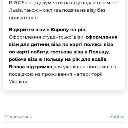
В 2025 році документи на візу подають в місті
Львів, також можлива подача на візу без
присутності.
Відкриття візи
в Європу на рік
.
Оформлення студентської візи
,
оформлення
візи для дитини
,
віза по карті поляка
,
віза
по карті побиту
,
гостьова віза в Польщу
,
робоча віза в Польщу на рік для водіїв
.
Візова підтримка
для українців і іноземців з
посвідкою на проживання на території
України.
Підписатися
Увійти