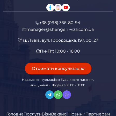
+38 (098) 356-80-94
manager@shengen-viza.com.ua
м. Львів, вул. Городоцька, 197, оф. 27
Пн-Пт: 10:00 - 18:00
Отримати консультацію
Надамо консультацію з будь-якого питання,
яке цікавить. Щодня з 10:00 - 18:00.
Головна
Послуги
Візи
Вакансії
Новини
Партнерам