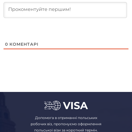
0
КОМЕНТАРІ
Допомога в отриманні польських
робочих віз, пропонуємо оформлення
польської візи за короткий термін.