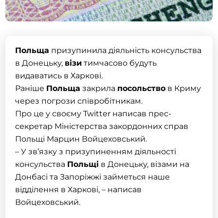
Польща
призупинила діяльність консульства
в Донецьку,
візи
тимчасово будуть
видаватись в Харкові.
Раніше
Польща
закрила
посольство
в Криму
через погрози співробітникам.
Про це у своєму Twitter написав прес-
секретар Міністерства закордонних справ
Польщі Марцин Войцеховський.
– У зв’язку з призупиненням діяльності
консульства
Польщі
в Донецьку, візами на
Донбасі та Запоріжжі займеться наше
відділення в Харкові, – написав
Войцеховський.