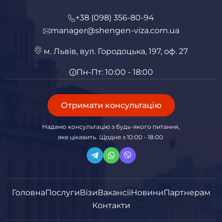
+38 (098) 356-80-94
manager@shengen-viza.com.ua
м. Львів, вул. Городоцька, 197, оф. 27
Пн-Пт: 10:00 - 18:00
Отримати консультацію
Надамо консультацію з будь-якого питання,
яке цікавить. Щодня з 10:00 - 18:00.
Головна
Послуги
Візи
Вакансії
Новини
Партнерам
Контакти