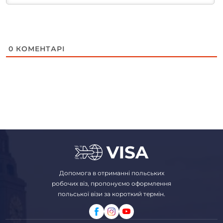
0
КОМЕНТАРІ
Допомога в отриманні польських
робочих віз, пропонуємо оформлення
польської візи за короткий термін.