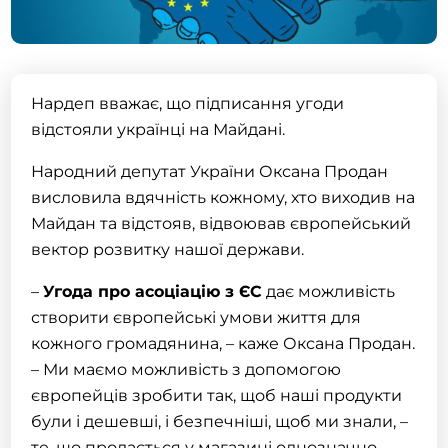
Нардеп вважає, що підписання угоди
відстояли українці на Майдані.
Народний депутат України Оксана Продан
висловила вдячність кожному, хто виходив на
Майдан та відстояв, відвоював європейський
вектор розвитку нашої держави.
–
Угода про асоціацію з ЄС
дає можливість
створити європейські умови життя для
кожного громадянина, – каже Оксана Продан.
– Ми маємо можливість з допомогою
європейців зробити так, щоб наші продукти
були і дешевші, і безпечніші, щоб ми знали, –
те, що продається у магазині однозначно