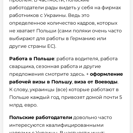
работодатели
рады видеть у себя на фирмах
работников с Украины. Ведь это
определенное количество кадров, которых
не хватает Польши (сами поляки очень часто
выбирают для работы в Германию или
другие страны ЕС).
Работа в Польше
: работа водителя, работа
сварщика, сезонная работа и другие
предложения смотрите здесь. +
оформление
рабочей визы в Польшу
,
виза от Воеводы
.
К слову, украинцы (все) которые работают в
Польше каждый год, привозят домой почти 5
млрд. евро.
Польские работодатели
довольно часто
интересуются квалифицированными
кадрами с Украины. В частности ищут: