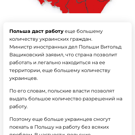
Польша даст работу
еще большему
количеству украинских граждан.
Министр иностранных дел Польши Витольд
Ващиковский заявил, что страна позволит
работать и легально находиться на ее
территории, еще большему количеству
украинцев.
По его словам, польские власти позволят
выдать большое количество
разрешений на
работу
.
Поэтому еще больше украинцев смогут
поехать в Польшу на работу
без всяких
проблем. В частности,
польские